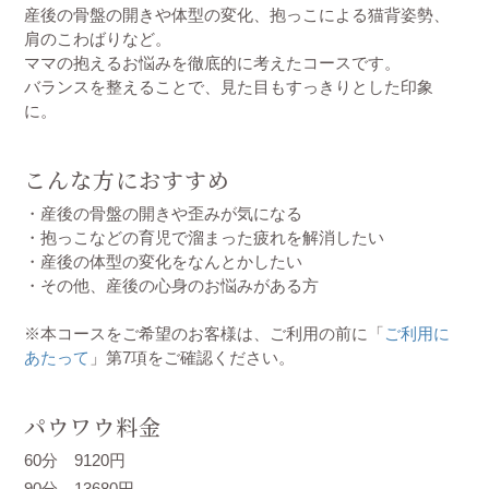
産後の骨盤の開きや体型の変化、抱っこによる猫背姿勢、
肩のこわばりなど。
ママの抱えるお悩みを徹底的に考えたコースです。
バランスを整えることで、見た目もすっきりとした印象
に。
こんな方におすすめ
・産後の骨盤の開きや歪みが気になる
・抱っこなどの育児で溜まった疲れを解消したい
・産後の体型の変化をなんとかしたい
・その他、産後の心身のお悩みがある方
※本コースをご希望のお客様は、ご利用の前に「
ご利用に
あたって
」第7項をご確認ください。
パウワウ料金
60分 9120円
90分 13680円