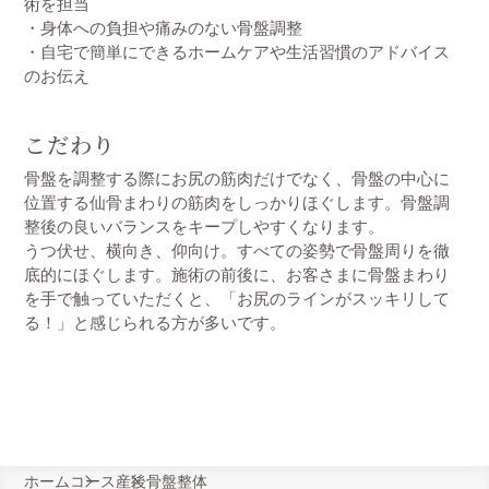
術を担当
・身体への負担や痛みのない骨盤調整
・自宅で簡単にできるホームケアや生活習慣のアドバイス
のお伝え
こだわり
骨盤を調整する際にお尻の筋肉だけでなく、骨盤の中心に
位置する仙骨まわりの筋肉をしっかりほぐします。骨盤調
整後の良いバランスをキープしやすくなります。
うつ伏せ、横向き、仰向け。すべての姿勢で骨盤周りを徹
底的にほぐします。施術の前後に、お客さまに骨盤まわり
を手で触っていただくと、「お尻のラインがスッキリして
る！」と感じられる方が多いです。
ホーム
コース
産後骨盤整体