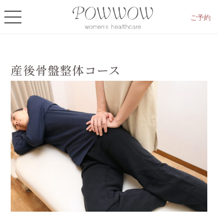
ご予約
産後骨盤整体コース