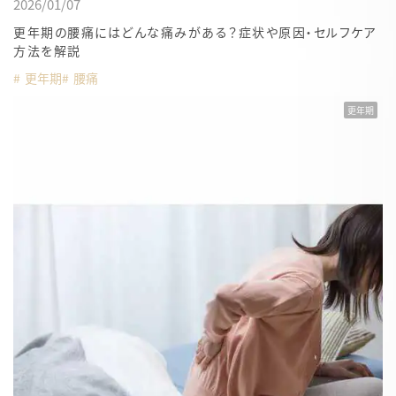
2026/01/07
更年期の腰痛にはどんな痛みがある？症状や原因・セルフケア
方法を解説
更年期
腰痛
更年期