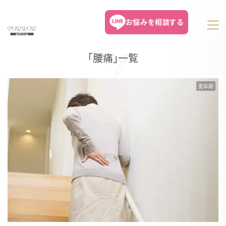
お悩みを相談する
「腰痛」一覧
更年期