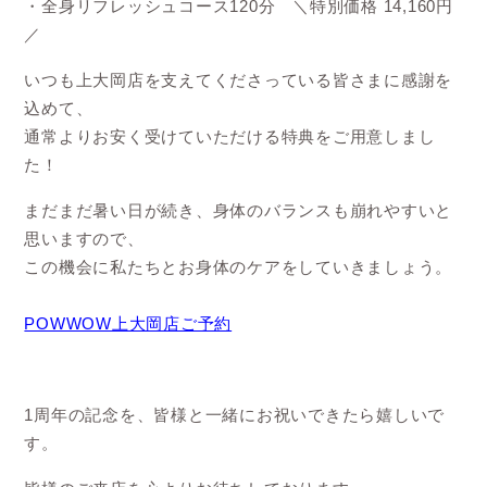
・全身リフレッシュコース120分 ＼特別価格 14,160円
／
いつも上大岡店を支えてくださっている皆さまに感謝を
込めて、
通常よりお安く受けていただける特典をご用意しまし
た！
まだまだ暑い日が続き、身体のバランスも崩れやすいと
思いますので、
この機会に私たちとお身体のケアをしていきましょう。
POWWOW上大岡店ご予約
1周年の記念を、皆様と一緒にお祝いできたら嬉しいで
す。