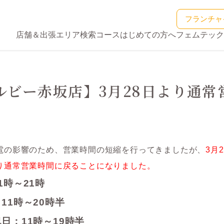
フランチャ
店舗＆出張エリア検索
コース
はじめての方へ
フェムテック
ルビー赤坂店】3月28日より通常
電の影響のため、営業時間の短縮を行ってきましたが、
3月
り通常営業時間に戻ることになりました。
1時～21時
11時～20時半
日：11時～19時半