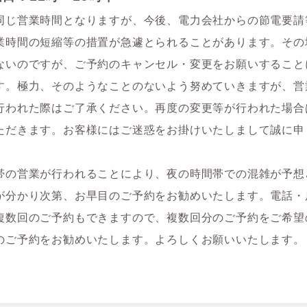
同じ営業時間となりますが、今後、電力会社からの節電要請
業時間の短縮等の措置が急遽とられることがあります。その
ないのですが、ご予約のキャンセル・変更をお願いすること
す。極力、そのようなことのないよう努めていきますが、営
行われた際はご了承ください。再度の変更等が行われた場合
ただきます。お客様にはご迷惑をお掛けいたしまして誠に申
。
帯の営業が行われることにより、夜の時間帯での混雑が予想
が分かり次第、お早目のご予約をお勧めいたします。電話・
複数回のご予約もできますので、複数回分のご予約をご希望
のご予約をお勧めいたします。よろしくお願いいたします。