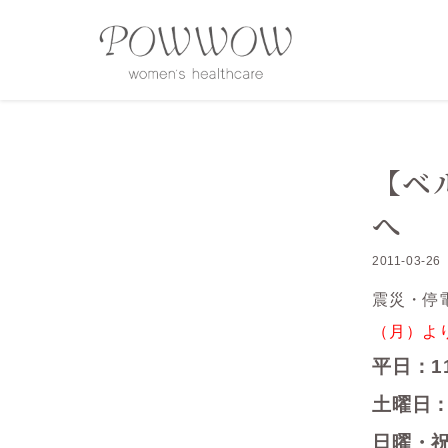
【ベ
へ
2011-03-26
震災・停
（月）よ
平日：1
土曜日：
日曜・祝