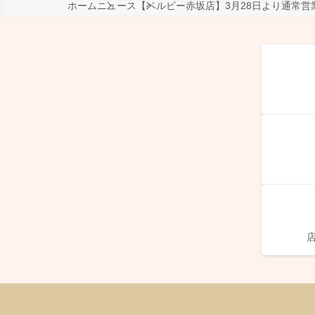
ホーム
ニュース
【ベルビー赤坂店】3月28日より通常営