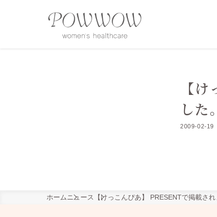
【け
した
2009-02-19
ホーム
ニュース
【けっこんぴあ】 PRESENTで掲載さ