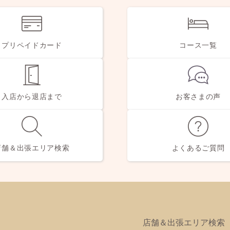
プリペイドカード
コース一覧
入店から退店まで
お客さまの声
店舗＆
出張エリア検索
よくあるご質問
店舗＆出張エリア検索