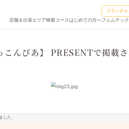
フランチャ
店舗＆出張エリア検索
コース
はじめての方へ
フェムテック
っこんぴあ】 PRESENTで掲載
。
れました。