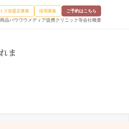
イズ加盟店募集
採用募集
ご予約はこちら
商品
パウワウメディア
提携クリニック等
会社概要
されま