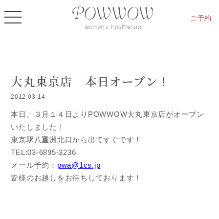
ご予約
大丸東京店 本日オープン！
2012-03-14
本日、３月１４日よりPOWWOW大丸東京店がオープン
いたしました！
東京駅八重洲北口から出てすぐです！
TEL:03-6895-3236
メール予約：
pwa@1cs.jp
皆様のお越しをお待ちしております！