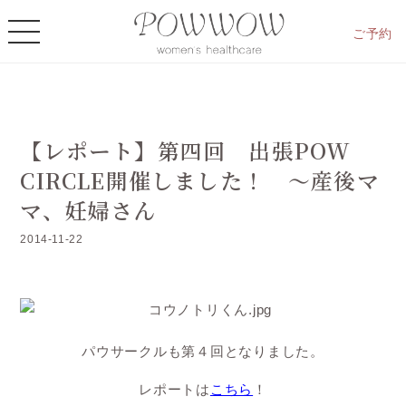
ご予約
【レポート】第四回 出張POW
CIRCLE開催しました！ ～産後マ
マ、妊婦さん
2014-11-22
パウサークルも第４回となりました。
レポートは
こちら
！