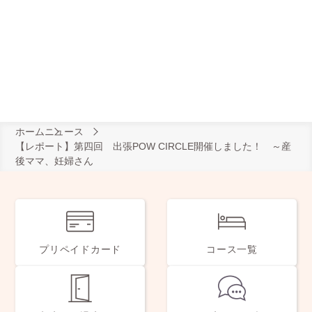
ホーム
ニュース
【レポート】第四回 出張POW CIRCLE開催しました！ ～産
後ママ、妊婦さん
プリペイドカード
コース一覧