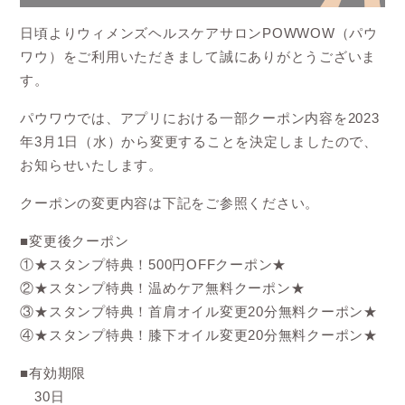
日頃よりウィメンズヘルスケアサロンPOWWOW（パウ
ワウ）をご利用いただきまして誠にありがとうございま
す。
パウワウでは、アプリにおける一部クーポン内容を2023
年3月1日（水）から変更することを決定しましたので、
お知らせいたします。
クーポンの変更内容は下記をご参照ください。
■変更後クーポン
①★スタンプ特典！500円OFFクーポン★
②★スタンプ特典！温めケア無料クーポン★
③★スタンプ特典！首肩オイル変更20分無料クーポン★
④★スタンプ特典！膝下オイル変更20分無料クーポン★
■有効期限
30日