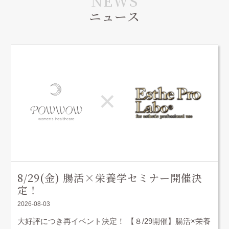
ニュース
8/29(金) 腸活×栄養学セミナー開催決
定！
2026-08-03
大好評につき再イベント決定！ 【８/29開催】腸活×栄養