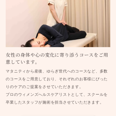
女性の身体や心の変化に寄り添うコースをご用
意しています。
マタニティから産後、ゆらぎ世代へのコースなど、多数
のコースをご用意しており、それぞれのお客様にぴった
りのケアのご提案をさせていただきます。
プロのウィメンズへルスケアリストとして、スクールを
卒業したスタッフが施術を担当させていただきます。