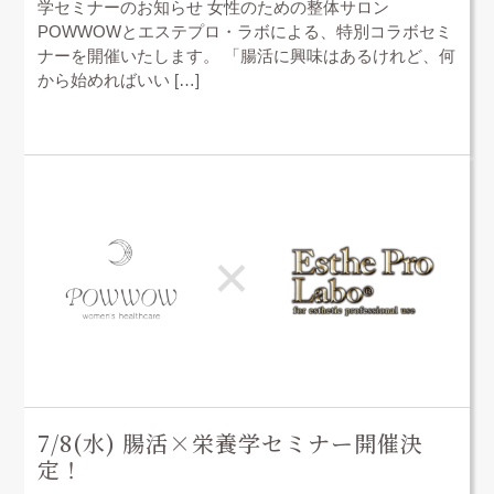
学セミナーのお知らせ 女性のための整体サロン
POWWOWとエステプロ・ラボによる、特別コラボセミ
ナーを開催いたします。 「腸活に興味はあるけれど、何
から始めればいい […]
7/8(水) 腸活×栄養学セミナー開催決
定！