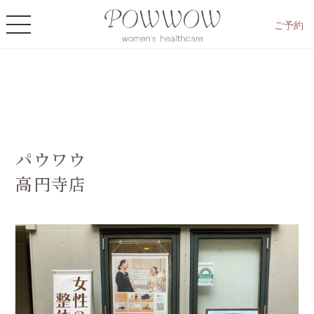
ご予約
パウワウ
高円寺店