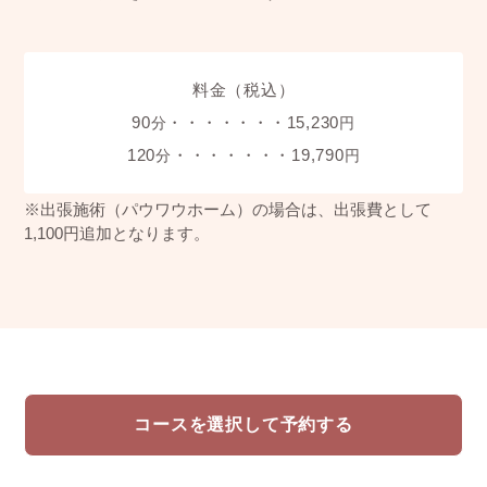
料金（税込）
90
・・・・・・・15,230
分
円
120
・・・・・・・19,790
分
円
※出張施術（パウワウホーム）の場合は、出張費として
1,100円追加となります。
コースを選択して予約する