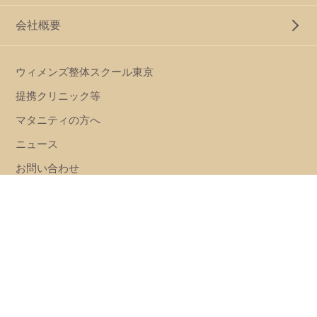
会社概要
ウィメンズ整体スクール東京
提携クリニック等
マタニティの方へ
ニュース
お問い合わせ
フランチャイズ加盟店募集中
サロン整体の採用情報はこちら
出張整体の採用情報はこちら
ご利用にあたって
個人情報保護方針
運営会社